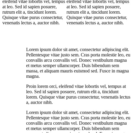
eleifend vitae lobortis vel, tempus
eleifend vitae lobortis vel, tempus
at leo. Sed id sapien posuere,
at leo. Sed id sapien posuere,
rutrum elit a, tincidunt lorem.
rutrum elit a, tincidunt lorem.
Quisque vitae purus consectetur,
Quisque vitae purus consectetur,
venenatis lectus a, auctor nibh.
venenatis lectus a, auctor nibh.
Lorem ipsum dolor sit amet, consectetur adipiscing elit.
Pellentesque vitae justo sem. Cras porta molestie leo, eu
convallis arcu convallis vel. Donec vestibulum magna
et metus semper ullamcorper. Duis bibendum sem
massa, et aliquam mauris euismod sed. Fusce in magna
magna.
Proin lorem orci, eleifend vitae lobortis vel, tempus at
leo. Sed id sapien posuere, rutrum elit a, tincidunt
lorem. Quisque vitae purus consectetur, venenatis lectus
a, auctor nibh.
Lorem ipsum dolor sit amet, consectetur adipiscing elit.
Pellentesque vitae justo sem. Cras porta molestie leo, eu
convallis arcu convallis vel. Donec vestibulum magna
et metus semper ullamcorper. Duis bibendum sem